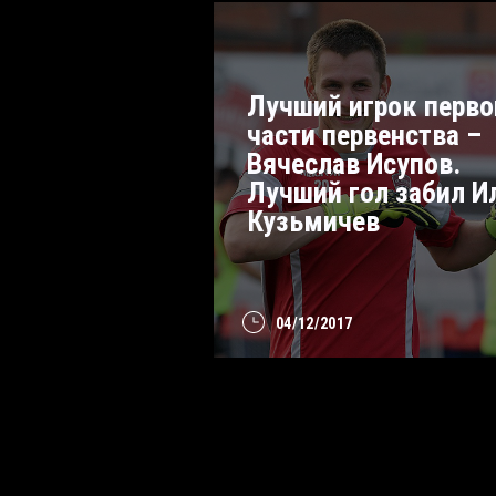
Лучший игрок перво
части первенства –
Вячеслав Исупов.
Лучший гол забил И
Кузьмичев
04/12/2017