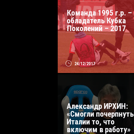
Команда 1995 г.р. –
обладатель Кубка
Поколений – 2017
24/12/2017
Александр ИРХИН:
«Смогли почерпнуть
Италии то, что
включим в работу»