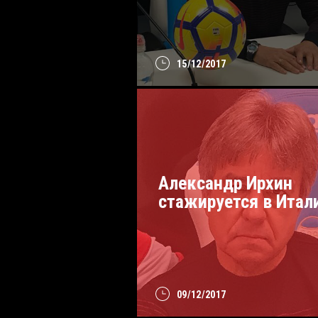
15/12/2017
Александр Ирхин
стажируется в Итал
09/12/2017