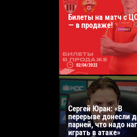
Билеты на матч с Ц
— в продаже!
02/04/2022
Сергей Юран: «В
перерыве донесли д
парней, что надо на
играть в атаке»