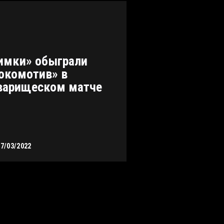
имки» обыграли
окомотив» в
варищеском матче
27/03/2022