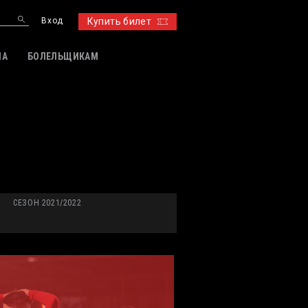
Вход
Купить билет
ИА
БОЛЕЛЬЩИКАМ
СЕЗОН 2021/2022