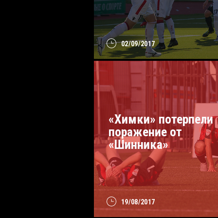
02/09/2017
«Химки» потерпели
поражение от
«Шинника»
19/08/2017