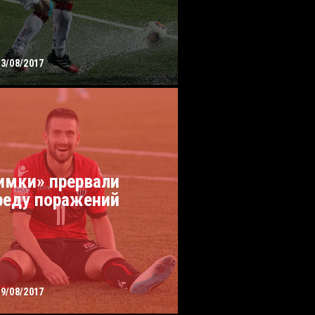
23/08/2017
имки» прервали
реду поражений
09/08/2017