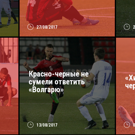
27/08/2017
Красно-черные не
«Х
сумели ответить
че
«Волгарю»
13/08/2017