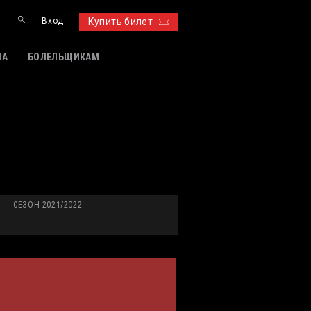
Вход
Купить билет
ИА
БОЛЕЛЬЩИКАМ
СЕЗОН 2021/2022