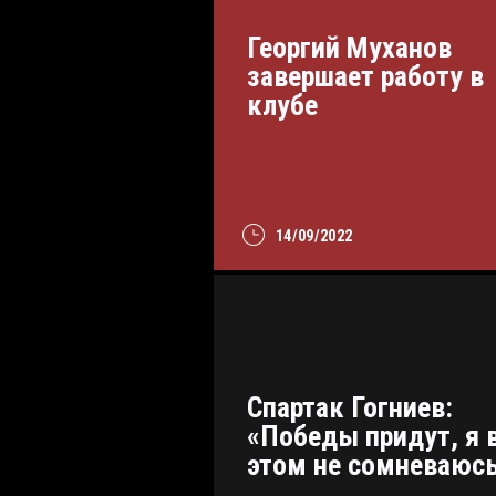
Георгий Муханов
завершает работу в
клубе
14/09/2022
Спартак Гогниев:
«Победы придут, я 
этом не сомневаюс