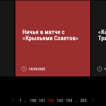
Ничья в матче с
«К
«Крыльями Советов»
Тр
10/09/2022
1
...
100
101
102
103
104
...
305