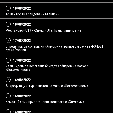
19/08/2022
Аршак Корян арендован «Аланией»
19/08/2022
«Чертаново» U19 - «Химки» U19. Трансляция матча
17/08/2022
Определились соперники «Химок» на групповом раунде ФОНБЕТ
Кубка России
17/08/2022
Иван Сиденков возглавит бригаду арбитров на матче с
«Локомотивом»
16/08/2022
Аккредитация журналистов на матч с «Локомотивом»
16/08/2022
Кемаль Адеми приостановил контракт с «Химками»
14/08/2022