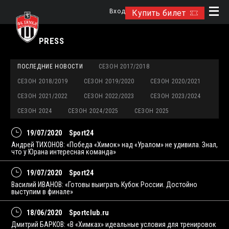
Вход
Купить билет
PRESS
ПОСЛЕДНИЕ НОВОСТИ
СЕЗОН 2017/2018
СЕЗОН 2018/2019
СЕЗОН 2019/2020
СЕЗОН 2020/2021
СЕЗОН 2021/2022
СЕЗОН 2022/2023
СЕЗОН 2023/2024
СЕЗОН 2024
СЕЗОН 2024/2025
СЕЗОН 2025
19/07/2020
Sport24
Андрей ТИХОНОВ: «Победа «Химок» над «Уралом» не удивила. Знал,
что у Юрана интересная команда»
19/07/2020
Sport24
Василий ИВАНОВ: «Готовы выиграть Кубок России. Достойно
выступим в финале»
18/06/2020
Sportclub.ru
Дмитрий БАРКОВ: «В «Химках» идеальные условия для тренировок