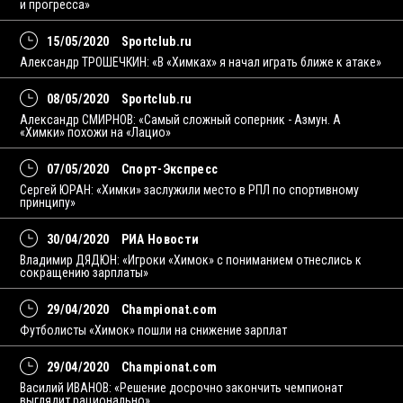
и прогресса»
15/05/2020
Sportclub.ru
Александр ТРОШЕЧКИН: «В «Химках» я начал играть ближе к атаке»
08/05/2020
Sportclub.ru
Александр СМИРНОВ: «Самый сложный соперник - Азмун. А
«Химки» похожи на «Лацио»
07/05/2020
Спорт-Экспресс
Сергей ЮРАН: «Химки» заслужили место в РПЛ по спортивному
принципу»
30/04/2020
РИА Новости
Владимир ДЯДЮН: «Игроки «Химок» с пониманием отнеслись к
сокращению зарплаты»
29/04/2020
Championat.com
Футболисты «Химок» пошли на снижение зарплат
29/04/2020
Championat.com
Василий ИВАНОВ: «Решение досрочно закончить чемпионат
выглядит рационально»