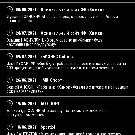
08/08/2021
Официальный сайт ФК «Химки»
Душан СТОИНОВИЧ: «Первые слова, которые выучил в России -
право и лево»
24/07/2021
Официальный сайт ФК «Химки»
Эльмир НАБИУЛЛИН: «В этом сезоне на «Химки» будут
настраиваться по-другому»
09/07/2021
«БИЗНЕС Online»
Илья КУХАРЧУК: «Все будут работать на поле и выкладываться на
100 процентов, чтобы успешно выступить в новом сезоне»
26/06/2021
«МК-Спорт»
Сергей АНОХИН: «Ребята из «Химок» бегали в отпуске, а не наедали
бока на Мальдивах»
19/06/2021
БО СПОРТ
Александр ФИЛИН: «По совокупности мы закончили на
заслуженном месте»
10/06/2021
Sport24
Илья ЛАНТРАТОВ: «Многие хвалят вратарей, говоря про «сухие»