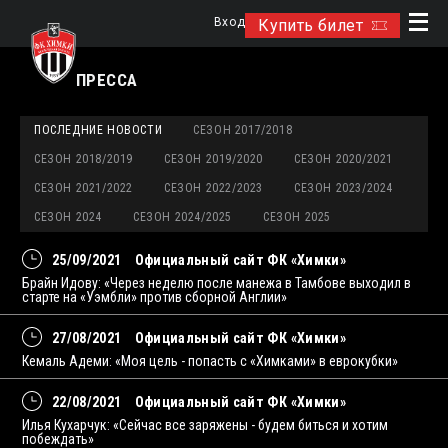
Вход
Купить билет
ПРЕССА
ПОСЛЕДНИЕ НОВОСТИ
СЕЗОН 2017/2018
СЕЗОН 2018/2019
СЕЗОН 2019/2020
СЕЗОН 2020/2021
СЕЗОН 2021/2022
СЕЗОН 2022/2023
СЕЗОН 2023/2024
СЕЗОН 2024
СЕЗОН 2024/2025
СЕЗОН 2025
25/09/2021
Официальный сайт ФК «Химки»
Брайн Идову: «Через неделю после манежа в Тамбове выходил в
старте на «Уэмбли» против сборной Англии»
27/08/2021
Официальный сайт ФК «Химки»
Кемаль Адеми: «Моя цель - попасть с «Химками» в еврокубки»
22/08/2021
Официальный сайт ФК «Химки»
Илья Кухарчук: «Сейчас все заряжены - будем биться и хотим
побеждать»