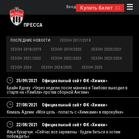
Вход
Купить билет
ПРЕССА
ПОСЛЕДНИЕ НОВОСТИ
СЕЗОН 2017/2018
СЕЗОН 2018/2019
СЕЗОН 2019/2020
СЕЗОН 2020/2021
СЕЗОН 2021/2022
СЕЗОН 2022/2023
СЕЗОН 2023/2024
СЕЗОН 2024
СЕЗОН 2024/2025
СЕЗОН 2025
25/09/2021
Официальный сайт ФК «Химки»
Брайн Идову: «Через неделю после манежа в Тамбове выходил в
старте на «Уэмбли» против сборной Англии»
27/08/2021
Официальный сайт ФК «Химки»
Кемаль Адеми: «Моя цель - попасть с «Химками» в еврокубки»
22/08/2021
Официальный сайт ФК «Химки»
Илья Кухарчук: «Сейчас все заряжены - будем биться и хотим
побеждать»