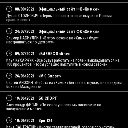
08/08/2021
Официальный сайт ФК «Химки»
Душан СТОИНОВИЧ: «Первые слова, которые выучил в России -
право и лево»
24/07/2021
Официальный сайт ФК «Химки»
Эльмир НАБИУЛЛИН: «В этом сезоне на «Химки» будут
настраиваться по-другому»
09/07/2021
«БИЗНЕС Online»
Илья КУХАРЧУК: «Все будут работать на поле и выкладываться на
100 процентов, чтобы успешно выступить в новом сезоне»
26/06/2021
«МК-Спорт»
Сергей АНОХИН: «Ребята из «Химок» бегали в отпуске, а не наедали
бока на Мальдивах»
19/06/2021
БО СПОРТ
Александр ФИЛИН: «По совокупности мы закончили на
заслуженном месте»
10/06/2021
Sport24
Илья ЛАНТРАТОВ: «Многие хвалят вратарей, говоря про «сухие»