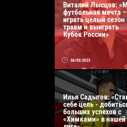
Виталий Лысцов: «
футбольная мечта –
играть целый сезон 
травм и выиграть
Кубок России»
06/05/2023
Илья Садыгов: «Ст
себе цель - добитьс
больших успехов с
«Химками» в нашей
лиге»