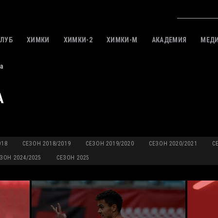
КЛУБ
ХИМКИ
ХИМКИ-2
ХИМКИ-M
АКАДЕМИЯ
МЕД
а
А
018
СЕЗОН 2018/2019
СЕЗОН 2019/2020
СЕЗОН 2020/2021
С
ЗОН 2024/2025
СЕЗОН 2025