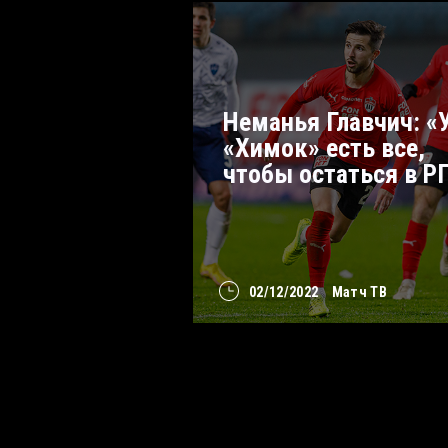
Неманья Главчич: «
«Химок» есть все,
чтобы остаться в Р
02/12/2022
Матч ТВ