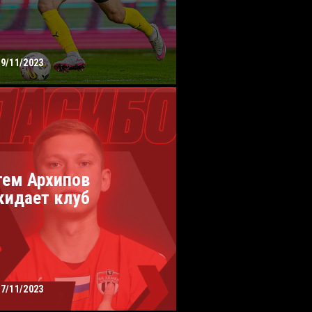
19/11/2023
тем Архипов
кидает клуб
17/11/2023