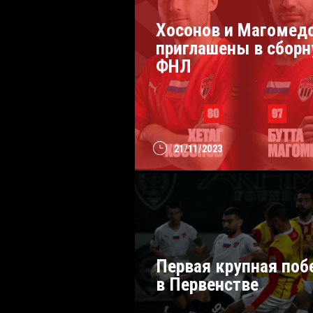
Хосонов и Магомед
приглашены в сбор
ФНЛ
21/11/2023
Первая крупная поб
в Первенстве