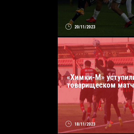
20/11/2023
«Химки-М» уступил
товарищеском матч
18/11/2023