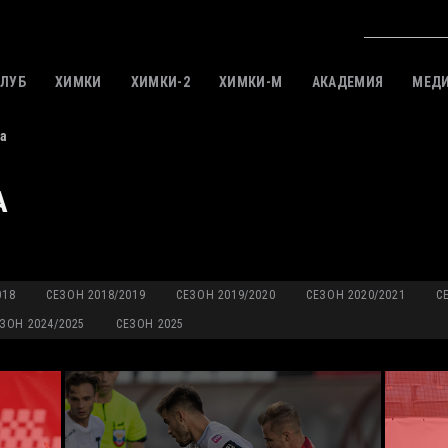
КЛУБ
ХИМКИ
ХИМКИ-2
ХИМКИ-M
АКАДЕМИЯ
МЕД
а
А
018
СЕЗОН 2018/2019
СЕЗОН 2019/2020
СЕЗОН 2020/2021
С
ЗОН 2024/2025
СЕЗОН 2025